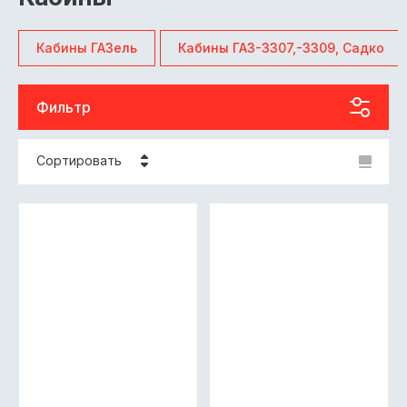
Кабины ГАЗель
Кабины ГАЗ-3307,-3309, Садко
Фильтр
Сортировать
Цена - убывание
Цена - возрастание
Название - Я-А
Название - А-Я