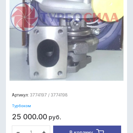
3774197 / 3774198
Артикул:
Турбоком
25 000.00
руб.
В корзину