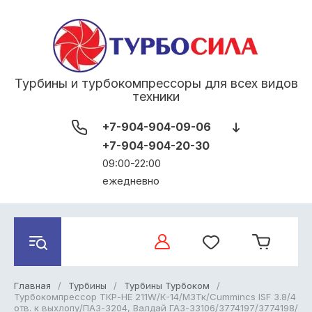
Турбины и турбокомпрессоры для всех видов
техники
+7-904-904-09-06
+7-904-904-20-30
09:00-22:00
ежедневно
Главная
/
Турбины
/
Турбины Турбоком
/
Турбокомпрессор ТКР-HE 211W/К-14/МЗТк/Cummincs ISF 3.8/4
отв. к выхлопу/ПАЗ-3204, Валдай ГАЗ-33106/3774197/3774198/