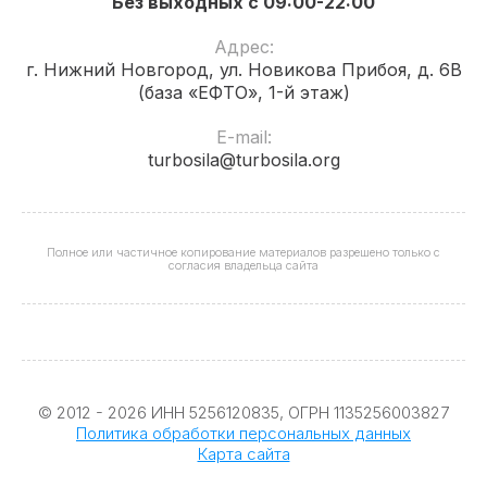
Без выходных с 09:00-22:00
Адрес:
г. Нижний Новгород, ул. Новикова Прибоя, д. 6В
(база «ЕФТО», 1-й этаж)
E-mail:
turbosila@turbosila.org
Полное или частичное копирование материалов разрешено только с
согласия владельца сайта
© 2012 - 2026 ИНН 5256120835, ОГРН 1135256003827
Политика обработки персональных данных
Карта сайта