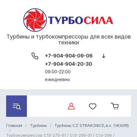
Турбины и турбокомпрессоры для всех видов
техники
+7-904-904-09-06
+7-904-904-20-30
09:00-22:00
ежедневно
Главная
/
Турбины
/
Турбины CZ STRAKONICE,a.s. (ЧЕХИЯ)
/
Турбокомпрессор C13-275-01 / C13-296-01 / C13-296 /