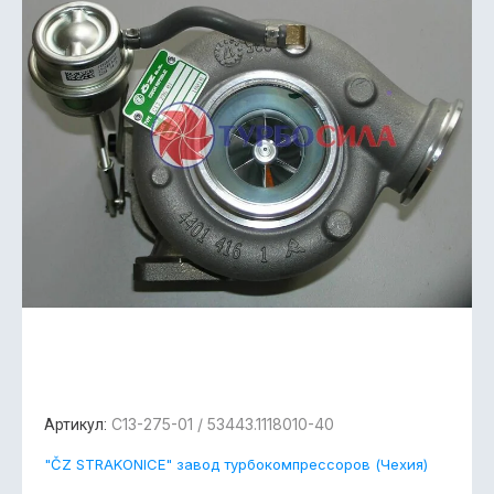
C13-275-01 / 53443.1118010-40
Артикул:
"ČZ STRAKONICE" завод турбокомпрессоров (Чехия)