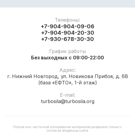
Телефоны:
+7-904-904-09-06
+7-904-904-20-30
+7-930-678-30-30
График работы
Без выходных с 09:00-22:00
Адрес:
г. Нижний Новгород, ул. Новикова Прибоя, д. 6В
(база «ЕФТО», 1-й этаж)
E-mail:
turbosila@turbosila.org
Полное или частичное копирование материалов разрешено только с
согласия владельца сайта