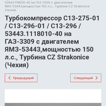
53443.1118010-40 на ГАЗ-3309 с двигателем
ЯМЗ-53443,мощностью 150 л.с., Турбина CZ Strakonice
(Чехия)
Турбокомпрессор C13-275-01
/ C13-296-01 / C13-296 /
53443.1118010-40 на
ГАЗ-3309 с двигателем
ЯМЗ-53443,мощностью 150
л.с., Турбина CZ Strakonice
(Чехия)
Предыдущий
Следующий