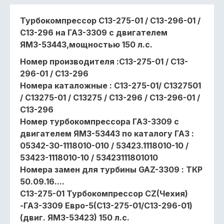
Турбокомпрессор C13-275-01 / C13-296-01 /
C13-296 на ГАЗ-3309 с двигателем
ЯМЗ-53443,мощностью 150 л.с.
Номер производителя :С13-275-01 / С13-
296-01 / С13-296
Номера каталожные : C13-275-01/ С1327501
/ С13275-01 / С13275 / С13-296 / С13-296-01 /
C13-296
Номер турбокомпрессора ГАЗ-3309 с
двигателем ЯМЗ-53443 по каталогу ГАЗ :
05342-30-1118010-010 / 53423.1118010-10 /
53423-1118010-10 / 53423111801010
Номера замен для турбины GAZ-3309 : ТКР
50.09.16....
С13-275-01 Турбокомпрессор CZ(Чехия)
-ГАЗ-3309 Евро-5(C13-275-01/C13-296-01)
(двиг. ЯМЗ-53423) 150 л.с.