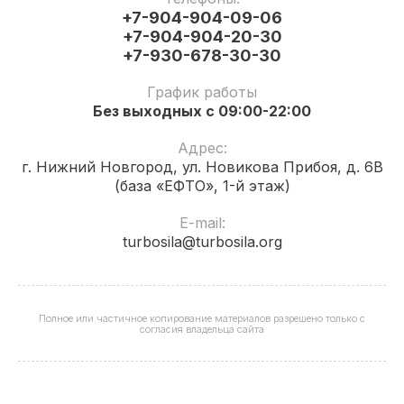
+7-904-904-09-06
+7-904-904-20-30
+7-930-678-30-30
График работы
Без выходных с 09:00-22:00
Адрес:
г. Нижний Новгород, ул. Новикова Прибоя, д. 6В
(база «ЕФТО», 1-й этаж)
E-mail:
turbosila@turbosila.org
Полное или частичное копирование материалов разрешено только с
согласия владельца сайта