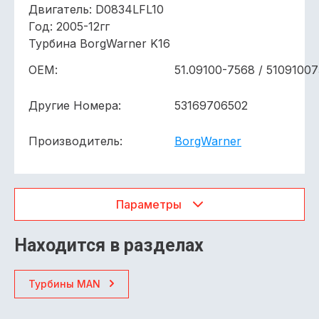
Двигатель: D0834LFL10
Год: 2005-12гг
Турбина BorgWarner K16
ОЕМ:
51.09100-7568 / 5109100
Другие Номера:
53169706502
Производитель:
BorgWarner
Параметры
Находится в разделах
Турбины MAN