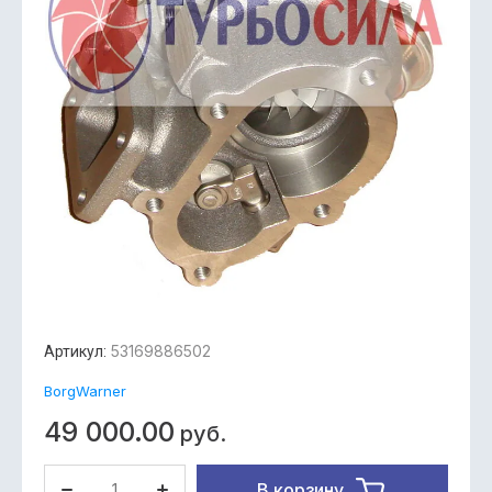
53169886502
Артикул:
BorgWarner
49 000.00
руб.
В корзину