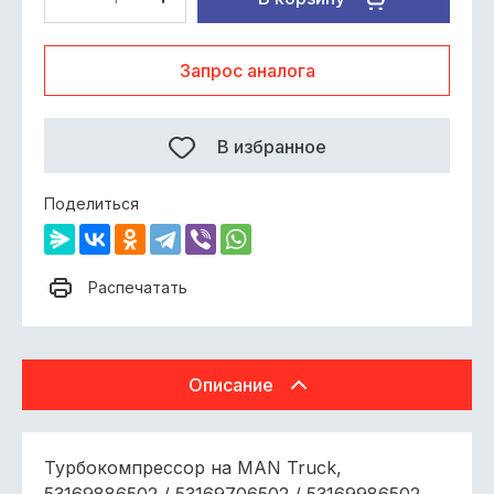
Запрос аналога
В избранное
Поделиться
Распечатать
Описание
Турбокомпрессор на MAN Truck,