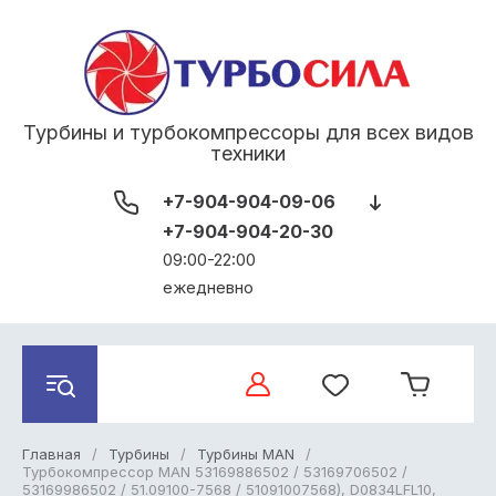
Турбины и турбокомпрессоры для всех видов
техники
+7-904-904-09-06
+7-904-904-20-30
09:00-22:00
ежедневно
Главная
/
Турбины
/
Турбины MAN
/
Турбокомпрессор MAN 53169886502 / 53169706502 /
53169986502 / 51.09100-7568 / 51091007568), D0834LFL10,